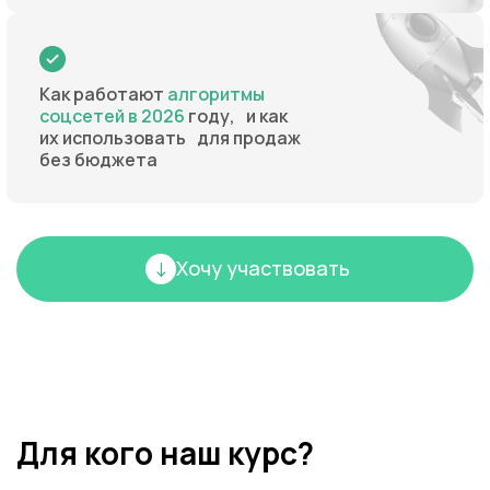
Как работают
алгоритмы
соцсетей в 2026
году, и как
их использовать для продаж
без бюджета
Хочу участвовать
Для кого наш курс?