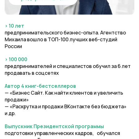
> 10 лет
предпринимательского бизнес-опыта. Агентство
Михаила вошло в ТОП-100 лучших веб-студий
России
> 100 000
предпринимателей и специалистов обучил за 6 лет
продавать в соцсетях
Автор 4 книг-бестселлеров
— «Бизнес Сайт. Как найти клиентов и увеличить
продажи»
— «Раскрутка и продажи ВКонтакте без бюджета»
и др.
Выпускник Президентской программы
подготовки управленческих кадров, обучался