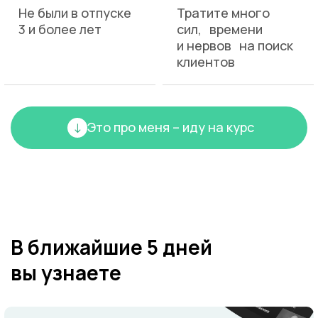
Не были в отпуске
Тратите много
3 и более лет
сил, времени
и нервов на поиск
клиентов
Это про меня – иду на курс
В ближайшие 5 дней
вы узнаете