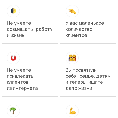
У вас маленькое
Не умеете
количество
совмещать работу
клиентов
и жизнь
Вы посвятили
Не умеете
себя семье, детям
привлекать
и теперь ищите
клиентов
дело жизни
из интернета