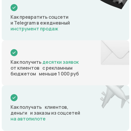
Как превратить соцсети
и Telegram в ежедневный
инструмент продаж
Как получить
десятки заявок
от клиентов с рекламным
бюджетом меньше 1 000 руб
Как получать клиентов,
деньги и заказы из соцсетей
на автопилоте