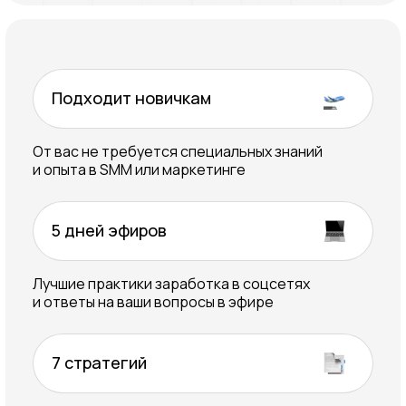
Подходит новичкам
От вас не требуется специальных знаний
и опыта в SMM или маркетинге
5 дней эфиров
Лучшие практики заработка в соцсетях
и ответы на ваши вопросы в эфире
7 стратегий